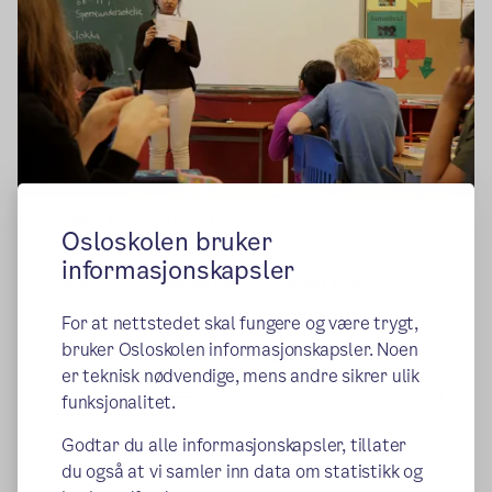
Foto: Heidi M. Skjebstad
Osloskolen bruker
informasjonskapsler
For at nettstedet skal fungere og være trygt,
bruker Osloskolen informasjonskapsler. Noen
er teknisk nødvendige, mens andre sikrer ulik
funksjonalitet.
Godtar du alle informasjonskapsler, tillater
du også at vi samler inn data om statistikk og