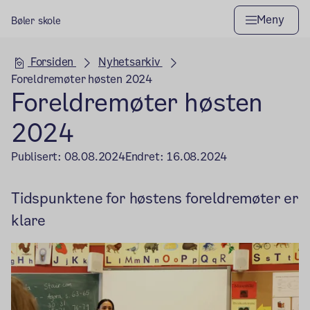
Meny
Bøler skole
Hovedseksjon
Forsiden
Nyhetsarkiv
Foreldremøter høsten 2024
Foreldremøter høsten
2024
Publisert:
08.08.2024
Endret:
16.08.2024
Tidspunktene for høstens foreldremøter er
klare