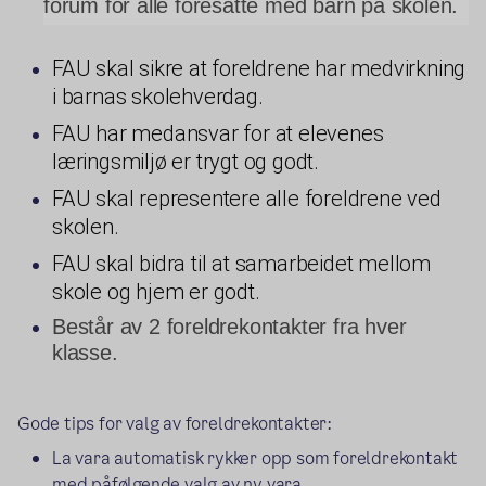
forum for alle foresatte med barn på skolen.
FAU skal sikre at foreldrene har medvirkning
i barnas skolehverdag.
FAU har medansvar for at elevenes
læringsmiljø er trygt og godt.
FAU skal representere alle foreldrene ved
skolen.
FAU skal bidra til at samarbeidet mellom
skole og hjem er godt.
Består av 2 foreldrekontakter fra hver
klasse.
Gode tips for valg av foreldrekontakter:
La vara automatisk rykker opp som foreldrekontakt
med påfølgende valg av ny vara