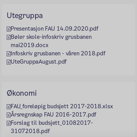
Utegruppa
Presentasjon FAU 14.09.2020.pdf
Bøler skole-infoskriv grusbanen
mai2019.docx
Infoskriv grusbanen - våren 2018.pdf
UteGruppaAugust.pdf
Økonomi
FAU_foreløpig budsjett 2017-2018.xlsx
Årsregnskap FAU 2016-2017.pdf
Forslag til budsjett_01082017-
31072018.pdf