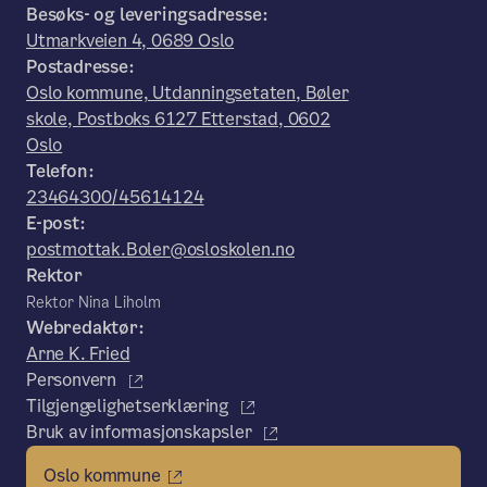
Besøks- og leveringsadresse:
Utmarkveien 4, 0689 Oslo
Postadresse:
Oslo kommune, Utdanningsetaten, Bøler
skole, Postboks 6127 Etterstad, 0602
Oslo
Telefon:
23464300/45614124
E-post:
postmottak.Boler@osloskolen.no
Rektor
Rektor Nina Liholm
Webredaktør:
Arne K. Fried
Personvern
Tilgjengelighetserklæring
Bruk av informasjonskapsler
Oslo kommune