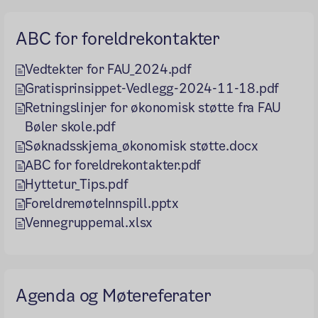
ABC for foreldrekontakter
Vedtekter for FAU_2024.pdf
Gratisprinsippet-Vedlegg-2024-11-18.pdf
Retningslinjer for økonomisk støtte fra FAU
Bøler skole.pdf
Søknadsskjema_økonomisk støtte.docx
ABC for foreldrekontakter.pdf
Hyttetur_Tips.pdf
ForeldremøteInnspill.pptx
Vennegruppemal.xlsx
Agenda og Møtereferater