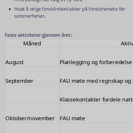
Husk å velge foreldrekontakter på foreldremøte før
sommerferien.
Faste aktiviteter gjennom året:
Måned
Aktiv
August
Planlegging og forberedelse
September
FAU møte med regnskap og 
Klassekontakter fordele nat
Oktober/november
FAU møte