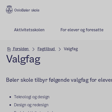
Bøler skole
Aktivitetsskolen
For elever og foresatte
Hovedseksjon
Forsiden
Fagtilbud
Valgfag
Valgfag
Bøler skole tilbyr følgende valgfag for elev
Teknologi og design
Design og redesign