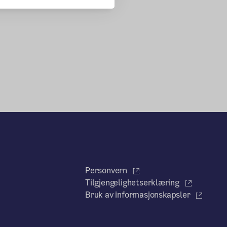
Personvern
Tilgjengelighetserklæring
Bruk av informasjonskapsler