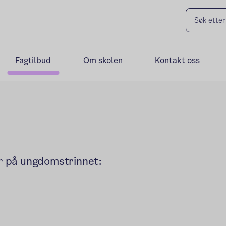
Fagtilbud
Om skolen
Kontakt oss
er på ungdomstrinnet: