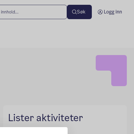
Søk
Logg inn
Lister aktiviteter