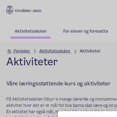
Bøler skole
Aktivitetsskolen
For elever og foresatte
Hovedseksjon
Forsiden
Aktivitetsskolen
Aktiviteter
Aktiviteter
Våre læringsstøttende kurs og aktiviteter
På Aktivitetsskolen tilbyr vi mange lærerike og morsomme k
aktivitet hvor det er et mål for hva barna skal lære og en pr
En aktivitet har også mål, men har ikke nødvendigvis den