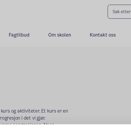
Fagtilbud
Om skolen
Kontakt oss
urs og aktiviteter. Et kurs er en
ogresjon i det vi gjør.
 samme progresjonen. Noen