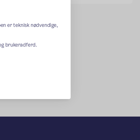
oen er teknisk nødvendige,
 og brukeradferd.